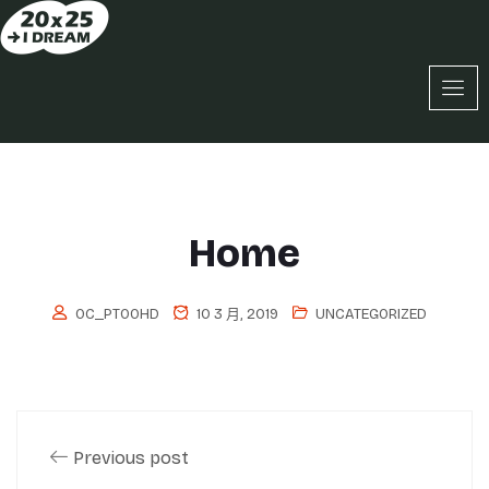
Home
OC_PT0OHD
10 3 月, 2019
UNCATEGORIZED
Previous post