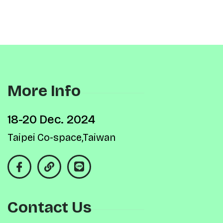
More Info
18-20 Dec. 2024
Taipei Co-space,Taiwan
Contact Us