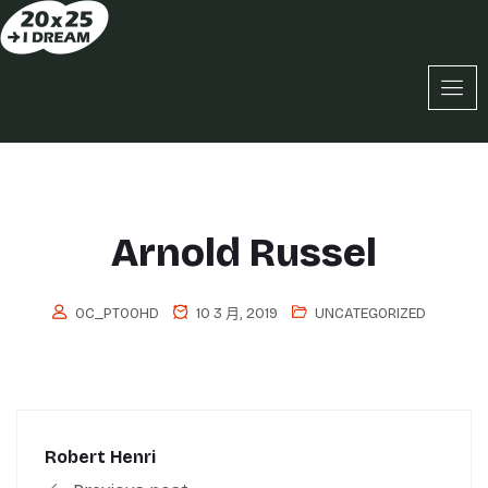
Arnold Russel
OC_PT0OHD
10 3 月, 2019
UNCATEGORIZED
Robert Henri