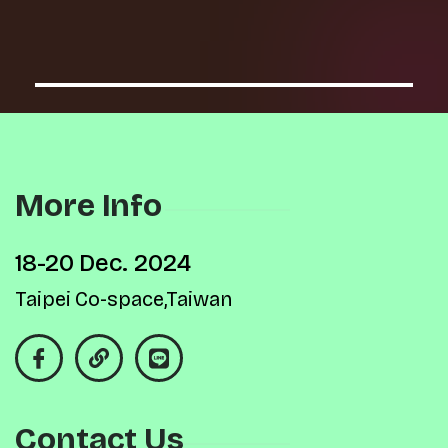
More Info
18-20 Dec. 2024
Taipei Co-space,Taiwan
Contact Us