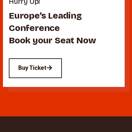
Hurry Up!
Europe’s Leading
Conference
Book your Seat Now
Buy Ticket