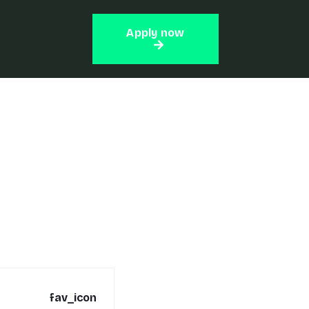
Apply now
fav_icon