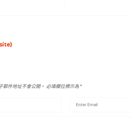
ite)
子郵件地址不會公開。
必填欄位標示為
*