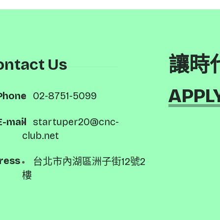
讓時
ontact Us
APPL
Phone
02-8751-5099
E-mail
startuper20@cnc-
club.net
ress
台北市內湖區洲子街12號2
樓