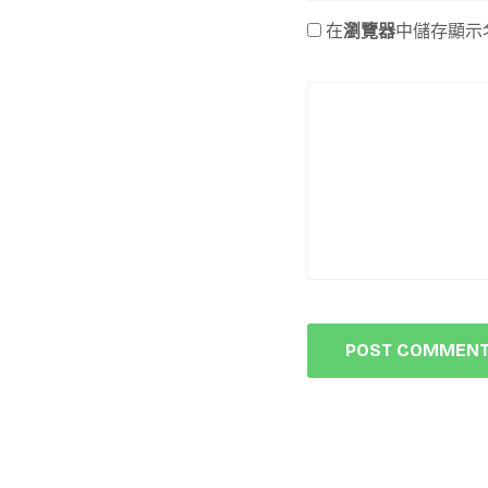
在
瀏覽器
中儲存顯示