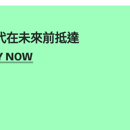
代在未來前抵達
Y NOW