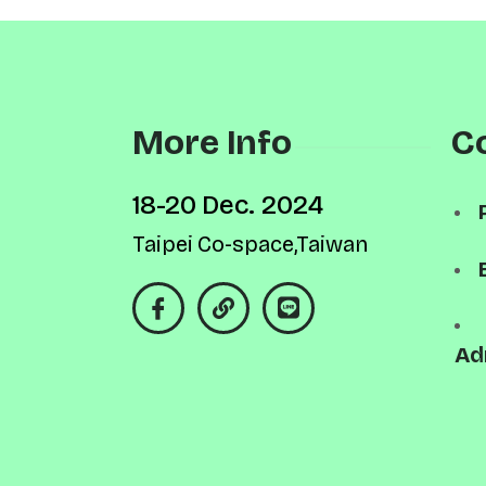
More Info
C
18-20 Dec. 2024
Taipei Co-space,Taiwan
Ad